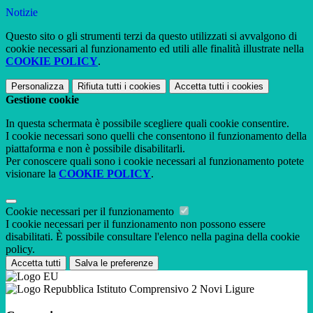
Notizie
Questo sito o gli strumenti terzi da questo utilizzati si avvalgono di
cookie necessari al funzionamento ed utili alle finalità illustrate nella
COOKIE POLICY
.
Personalizza
Rifiuta tutti
i cookies
Accetta tutti
i cookies
Gestione cookie
In questa schermata è possibile scegliere quali cookie consentire.
I cookie necessari sono quelli che consentono il funzionamento della
piattaforma e non è possibile disabilitarli.
Per conoscere quali sono i cookie necessari al funzionamento potete
visionare la
COOKIE POLICY
.
Cookie necessari per il funzionamento
I cookie necessari per il funzionamento non possono essere
disabilitati. È possibile consultare l'elenco nella pagina della cookie
policy.
Accetta tutti
Salva le preferenze
Istituto Comprensivo 2 Novi Ligure