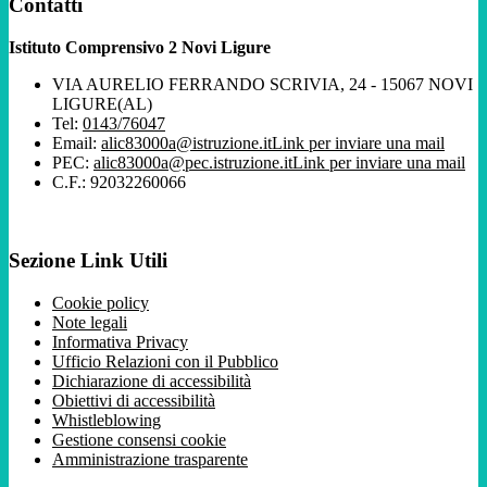
Contatti
Istituto Comprensivo 2 Novi Ligure
VIA AURELIO FERRANDO SCRIVIA, 24 - 15067 NOVI
LIGURE(AL)
Tel:
0143/76047
Email:
alic83000a@istruzione.it
Link per inviare una mail
PEC:
alic83000a@pec.istruzione.it
Link per inviare una mail
C.F.: 92032260066
Sezione Link Utili
Cookie policy
Note legali
Informativa Privacy
Ufficio Relazioni con il Pubblico
Dichiarazione di accessibilità
Obiettivi di accessibilità
Whistleblowing
Gestione consensi cookie
Amministrazione trasparente