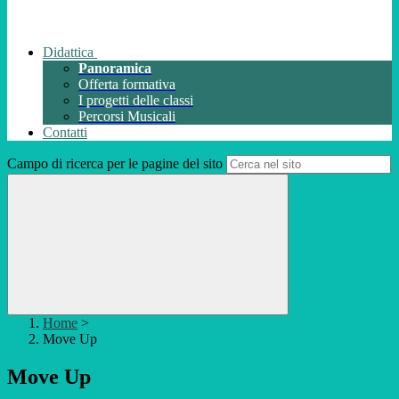
Didattica
Panoramica
Offerta formativa
I progetti delle classi
Percorsi Musicali
Contatti
Campo di ricerca per le pagine del sito
Home
>
Move Up
Move Up