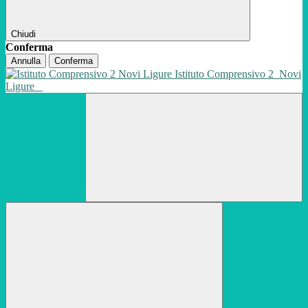
Chiudi
Conferma
Annulla
Conferma
Istituto Comprensivo 2
Novi
Ligure