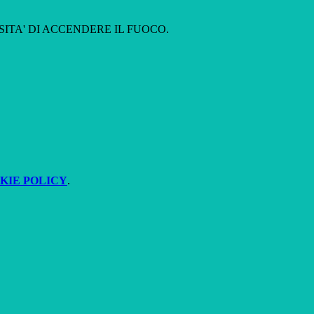
. LA NECESSITA' DI ACCENDERE IL FUOCO.
KIE POLICY
.