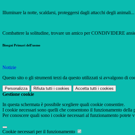
Illuminare la notte, scaldarsi, proteggersi dagli attacchi degli an
Combattere la solitudine, trovare un amico per CONDIVIDERE ansie, 
Bisogni Primari dell'uomo
Notizie
Questo sito o gli strumenti terzi da questo utilizzati si avvalgono di coo
Personalizza
Rifiuta tutti
i cookies
Accetta tutti
i cookies
Gestione cookie
In questa schermata è possibile scegliere quali cookie consentire.
I cookie necessari sono quelli che consentono il funzionamento della pi
Per conoscere quali sono i cookie necessari al funzionamento potete v
Cookie necessari per il funzionamento