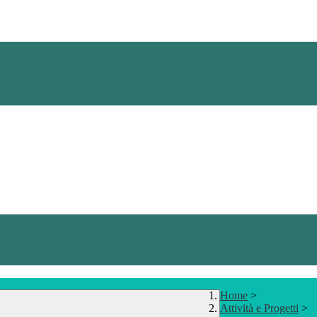
Home
>
Attività e Progetti
>