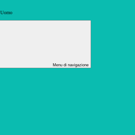
ll'Uomo
Menu di navigazione