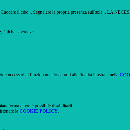
imali... Cuocere il cibo... Segnalare la propria presenza sull'sola..
fatiche, speranze.
kie necessari al funzionamento ed utili alle finalità illustrate nella
COO
attaforma e non è possibile disabilitarli.
isionare la
COOKIE POLICY
.