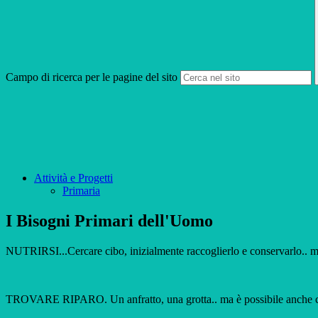
Campo di ricerca per le pagine del sito
Attività e Progetti
Primaria
I Bisogni Primari dell'Uomo
NUTRIRSI...Cercare cibo, inizialmente raccoglierlo e conservarlo.. ma 
TROVARE RIPARO. Un anfratto, una grotta.. ma è possibile anche cost