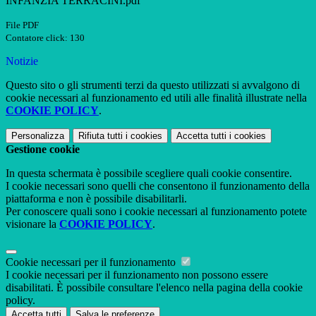
INFANZIA TERRACINI.pdf
File PDF
Contatore click: 130
Notizie
Questo sito o gli strumenti terzi da questo utilizzati si avvalgono di
cookie necessari al funzionamento ed utili alle finalità illustrate nella
COOKIE POLICY
.
Personalizza
Rifiuta tutti
i cookies
Accetta tutti
i cookies
Gestione cookie
In questa schermata è possibile scegliere quali cookie consentire.
I cookie necessari sono quelli che consentono il funzionamento della
piattaforma e non è possibile disabilitarli.
Per conoscere quali sono i cookie necessari al funzionamento potete
visionare la
COOKIE POLICY
.
Cookie necessari per il funzionamento
I cookie necessari per il funzionamento non possono essere
disabilitati. È possibile consultare l'elenco nella pagina della cookie
policy.
Accetta tutti
Salva le preferenze