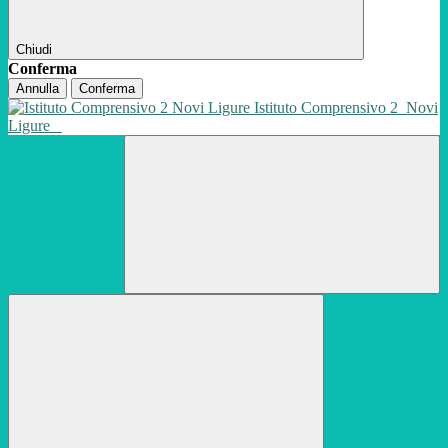
Chiudi
Conferma
Annulla
Conferma
Istituto Comprensivo 2
Novi
Ligure