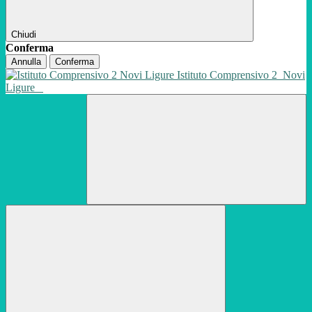
Chiudi
Conferma
Annulla
Conferma
Istituto Comprensivo 2
Novi
Ligure