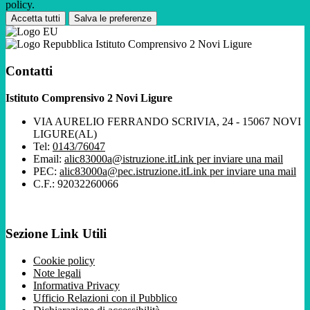
policy.
Accetta tutti
Salva le preferenze
Istituto Comprensivo 2 Novi Ligure
Contatti
Istituto Comprensivo 2 Novi Ligure
VIA AURELIO FERRANDO SCRIVIA, 24 - 15067 NOVI
LIGURE(AL)
Tel:
0143/76047
Email:
alic83000a@istruzione.it
Link per inviare una mail
PEC:
alic83000a@pec.istruzione.it
Link per inviare una mail
C.F.: 92032260066
Sezione Link Utili
Cookie policy
Note legali
Informativa Privacy
Ufficio Relazioni con il Pubblico