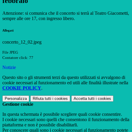
febbraio
Attenzione: si comunica che il concerto si terrà al Teatro Giacometti,
sempre alle ore 17, con ingresso libero.
Allegati
concerto_12_02.jpeg
File JPEG
Contatore click: 77
Notizie
Questo sito o gli strumenti terzi da questo utilizzati si avvalgono di
cookie necessari al funzionamento ed utili alle finalità illustrate nella
COOKIE POLICY
.
Personalizza
Rifiuta tutti
i cookies
Accetta tutti
i cookies
Gestione cookie
In questa schermata è possibile scegliere quali cookie consentire.
I cookie necessari sono quelli che consentono il funzionamento della
piattaforma e non è possibile disabilitarli.
Per conoscere quali sono i cookie necessari al funzionamento potete