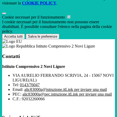
visionare la
COOKIE POLICY
.
Cookie necessari per il funzionamento
I cookie necessari per il funzionamento non possono essere
disabilitati. È possibile consultare l'elenco nella pagina della cookie
policy.
Accetta tutti
Salva le preferenze
Istituto Comprensivo 2 Novi Ligure
Contatti
Istituto Comprensivo 2 Novi Ligure
VIA AURELIO FERRANDO SCRIVIA, 24 - 15067 NOVI
LIGURE(AL)
Tel:
0143/76047
Email:
alic83000a@istruzione.it
Link per inviare una mail
PEC:
alic83000a@pec.istruzione.it
Link per inviare una mail
C.F.: 92032260066