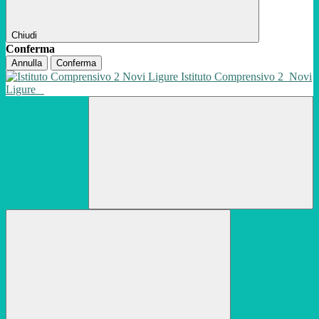
Chiudi
Conferma
Annulla
Conferma
Istituto Comprensivo 2
Novi
Ligure