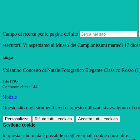
Campo di ricerca per le pagine del sito
esecutori! Vi aspettiamo al Museo dei Campionissimi martedì 17 dice
Allegati
Volantino Concerto di Natale Fotografico Elegante Classico Rosso (
File PNG
Contatore click: 144
Notizie
Questo sito o gli strumenti terzi da questo utilizzati si avvalgono di coo
Personalizza
Rifiuta tutti
i cookies
Accetta tutti
i cookies
Gestione cookie
In questa schermata è possibile scegliere quali cookie consentire.