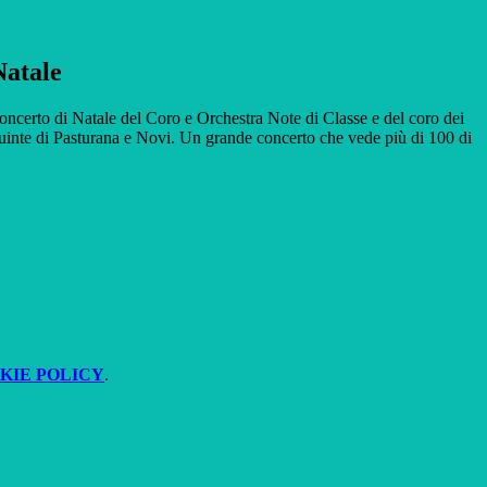
Natale
l Concerto di Natale del Coro e Orchestra Note di Classe e del coro dei
quinte di Pasturana e Novi. Un grande concerto che vede più di 100 di
KIE POLICY
.