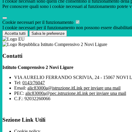
I cookie necessari sono quelli che consentono il funzionamento della pi
Per conoscere quali sono i cookie necessari al funzionamento potete v
Cookie necessari per il funzionamento
I cookie necessari per il funzionamento non possono essere disabilitati.
Accetta tutti
Salva le preferenze
Istituto Comprensivo 2 Novi Ligure
Contatti
Istituto Comprensivo 2 Novi Ligure
VIA AURELIO FERRANDO SCRIVIA, 24 - 15067 NOVI 
Tel:
0143/76047
Email:
alic83000a@istruzione.it
Link per inviare una mail
PEC:
alic83000a@pec.istruzione.it
Link per inviare una mail
C.F.: 92032260066
Sezione Link Utili
Cookie policy