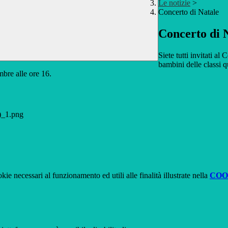
Le notizie
>
Concerto di Natale
Concerto di 
Siete tutti invitati a
bambini delle classi 
mbre alle ore 16.
1)_1.png
kie necessari al funzionamento ed utili alle finalità illustrate nella
COO