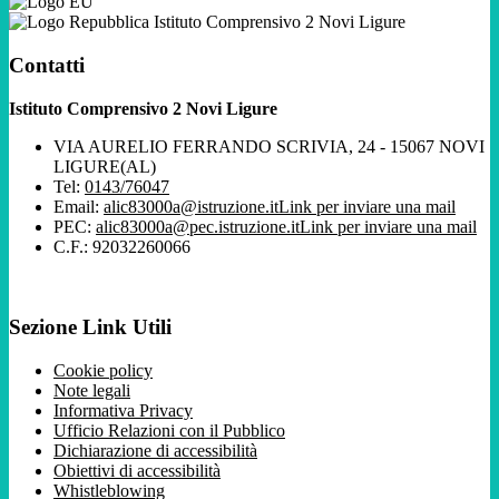
Istituto Comprensivo 2 Novi Ligure
Contatti
Istituto Comprensivo 2 Novi Ligure
VIA AURELIO FERRANDO SCRIVIA, 24 - 15067 NOVI
LIGURE(AL)
Tel:
0143/76047
Email:
alic83000a@istruzione.it
Link per inviare una mail
PEC:
alic83000a@pec.istruzione.it
Link per inviare una mail
C.F.: 92032260066
Sezione Link Utili
Cookie policy
Note legali
Informativa Privacy
Ufficio Relazioni con il Pubblico
Dichiarazione di accessibilità
Obiettivi di accessibilità
Whistleblowing