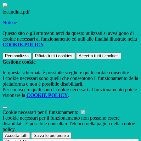
locandina.pdf
Notizie
Questo sito o gli strumenti terzi da questo utilizzati si avvalgono di
cookie necessari al funzionamento ed utili alle finalità illustrate nella
COOKIE POLICY
.
Personalizza
Rifiuta tutti
i cookies
Accetta tutti
i cookies
Gestione cookie
In questa schermata è possibile scegliere quali cookie consentire.
I cookie necessari sono quelli che consentono il funzionamento della
piattaforma e non è possibile disabilitarli.
Per conoscere quali sono i cookie necessari al funzionamento potete
visionare la
COOKIE POLICY
.
Cookie necessari per il funzionamento
I cookie necessari per il funzionamento non possono essere
disabilitati. È possibile consultare l'elenco nella pagina della cookie
policy.
Accetta tutti
Salva le preferenze