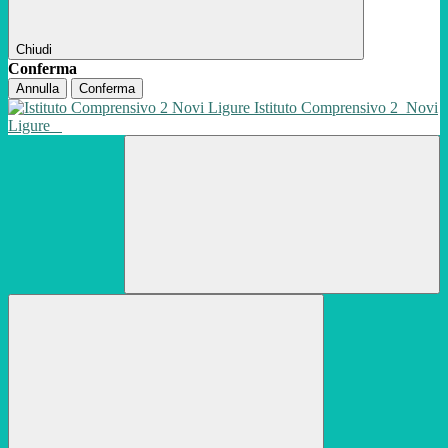
Chiudi
Conferma
Annulla
Conferma
Istituto Comprensivo 2
Novi
Ligure