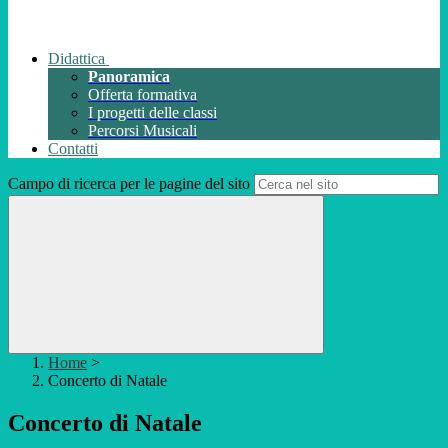
Didattica
Panoramica
Offerta formativa
I progetti delle classi
Percorsi Musicali
Contatti
Campo di ricerca per le pagine del sito
Home
>
Concerto di Natale
Concerto di Natale