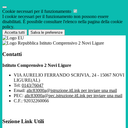
Cookie necessari per il funzionamento
I cookie necessari per il funzionamento non possono essere
disabilitati. È possibile consultare l'elenco nella pagina della cookie
policy.
Accetta tutti
Salva le preferenze
Istituto Comprensivo 2 Novi Ligure
Contatti
Istituto Comprensivo 2 Novi Ligure
VIA AURELIO FERRANDO SCRIVIA, 24 - 15067 NOVI
LIGURE(AL)
Tel:
0143/76047
Email:
alic83000a@istruzione.it
Link per inviare una mail
PEC:
alic83000a@pec.istruzione.it
Link per inviare una mail
C.F.: 92032260066
Sezione Link Utili