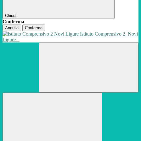
Chiudi
Conferma
Annulla
Conferma
Istituto Comprensivo 2
Novi
Ligure