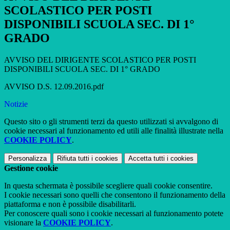
SCOLASTICO PER POSTI
DISPONIBILI SCUOLA SEC. DI 1°
GRADO
AVVISO DEL DIRIGENTE SCOLASTICO PER POSTI
DISPONIBILI SCUOLA SEC. DI 1° GRADO
AVVISO D.S. 12.09.2016.pdf
Notizie
Questo sito o gli strumenti terzi da questo utilizzati si avvalgono di
cookie necessari al funzionamento ed utili alle finalità illustrate nella
COOKIE POLICY
.
Personalizza
Rifiuta tutti
i cookies
Accetta tutti
i cookies
Gestione cookie
In questa schermata è possibile scegliere quali cookie consentire.
I cookie necessari sono quelli che consentono il funzionamento della
piattaforma e non è possibile disabilitarli.
Per conoscere quali sono i cookie necessari al funzionamento potete
visionare la
COOKIE POLICY
.