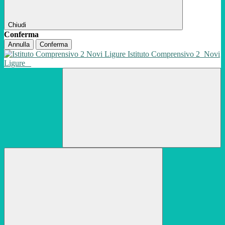
Chiudi
Conferma
Annulla
Conferma
Istituto Comprensivo 2
Novi
Ligure