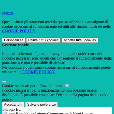
Notizie
Questo sito o gli strumenti terzi da questo utilizzati si avvalgono di
cookie necessari al funzionamento ed utili alle finalità illustrate nella
COOKIE POLICY
.
Personalizza
Rifiuta tutti
i cookies
Accetta tutti
i cookies
Gestione cookie
In questa schermata è possibile scegliere quali cookie consentire.
I cookie necessari sono quelli che consentono il funzionamento della
piattaforma e non è possibile disabilitarli.
Per conoscere quali sono i cookie necessari al funzionamento potete
visionare la
COOKIE POLICY
.
Cookie necessari per il funzionamento
I cookie necessari per il funzionamento non possono essere
disabilitati. È possibile consultare l'elenco nella pagina della cookie
policy.
Accetta tutti
Salva le preferenze
Istituto Comprensivo 2 Novi Ligure