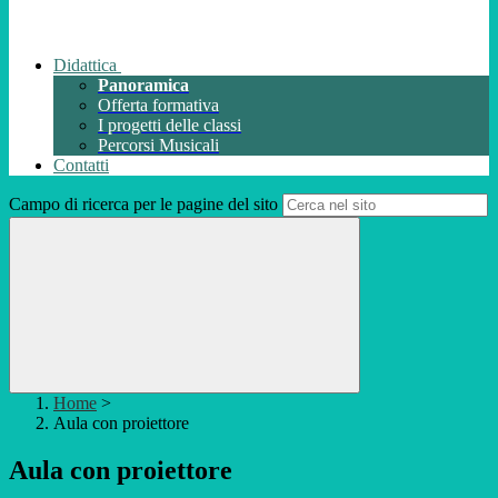
Didattica
Panoramica
Offerta formativa
I progetti delle classi
Percorsi Musicali
Contatti
Campo di ricerca per le pagine del sito
Home
>
Aula con proiettore
Aula con proiettore