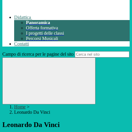
Didattica
Panoramica
Offerta formativa
I progetti delle classi
Percorsi Musicali
Contatti
Campo di ricerca per le pagine del sito
Home
>
Leonardo Da Vinci
Leonardo Da Vinci