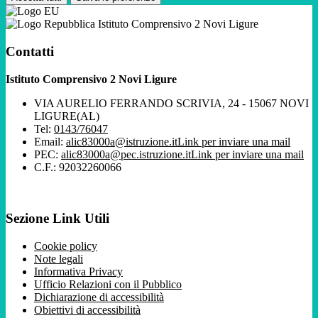
Istituto Comprensivo 2 Novi Ligure
Contatti
Istituto Comprensivo 2 Novi Ligure
VIA AURELIO FERRANDO SCRIVIA, 24 - 15067 NOVI
LIGURE(AL)
Tel:
0143/76047
Email:
alic83000a@istruzione.it
Link per inviare una mail
PEC:
alic83000a@pec.istruzione.it
Link per inviare una mail
C.F.: 92032260066
Sezione Link Utili
Cookie policy
Note legali
Informativa Privacy
Ufficio Relazioni con il Pubblico
Dichiarazione di accessibilità
Obiettivi di accessibilità