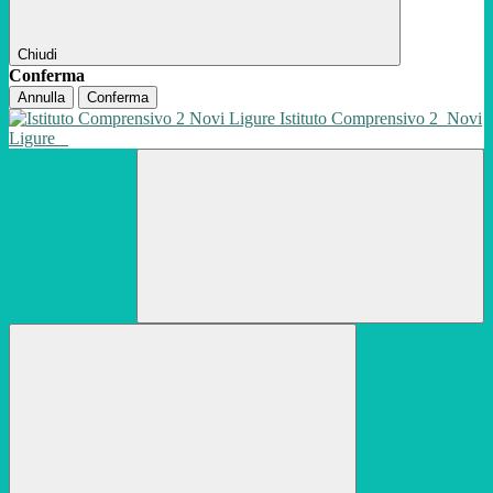
Chiudi
Conferma
Annulla
Conferma
Istituto Comprensivo 2
Novi
Ligure