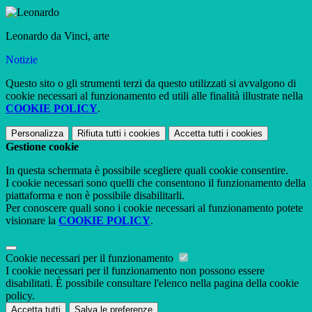
Leonardo da Vinci, arte
Notizie
Questo sito o gli strumenti terzi da questo utilizzati si avvalgono di
cookie necessari al funzionamento ed utili alle finalità illustrate nella
COOKIE POLICY
.
Personalizza
Rifiuta tutti
i cookies
Accetta tutti
i cookies
Gestione cookie
In questa schermata è possibile scegliere quali cookie consentire.
I cookie necessari sono quelli che consentono il funzionamento della
piattaforma e non è possibile disabilitarli.
Per conoscere quali sono i cookie necessari al funzionamento potete
visionare la
COOKIE POLICY
.
Cookie necessari per il funzionamento
I cookie necessari per il funzionamento non possono essere
disabilitati. È possibile consultare l'elenco nella pagina della cookie
policy.
Accetta tutti
Salva le preferenze