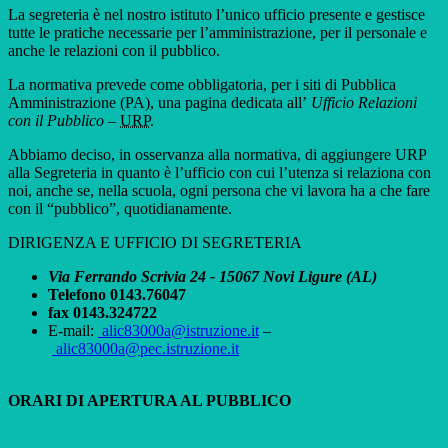
La segreteria è nel nostro istituto l’unico ufficio presente e gestisce
tutte le pratiche necessarie per l’amministrazione, per il personale e
anche le relazioni con il pubblico.
La normativa prevede come obbligatoria, per i siti di Pubblica
Amministrazione (PA), una pagina dedicata all’
Ufficio Relazioni
con il Pubblico
–
URP
.
Abbiamo deciso, in osservanza alla normativa, di aggiungere URP
alla Segreteria in quanto è l’ufficio con cui l’utenza si relaziona con
noi, anche se, nella scuola, ogni persona che vi lavora ha a che fare
con il “pubblico”, quotidianamente.
DIRIGENZA E UFFICIO DI SEGRETERIA
Via Ferrando Scrivia 24 - 15067 Novi Ligure (AL)
Telefono 0143.76047
fax 0143.324722
E-mail:
alic83000a@istruzione.it
–
alic83000a@pec.istruzione.it
ORARI DI APERTURA AL PUBBLICO