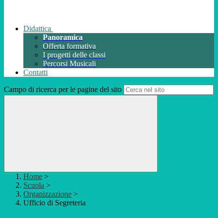
Didattica
Panoramica
Offerta formativa
I progetti delle classi
Percorsi Musicali
Contatti
Campo di ricerca per le pagine del sito
Home
>
Scuola
>
Organizzazione
>
Ufficio di Segreteria