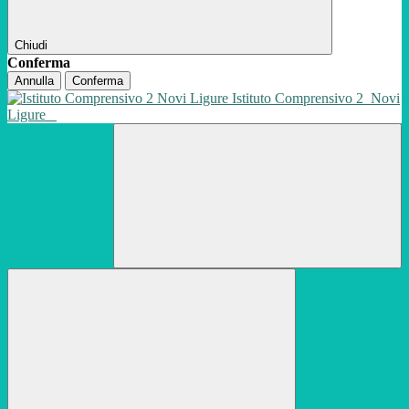
Chiudi
Conferma
Annulla
Conferma
Istituto Comprensivo 2
Novi
Ligure