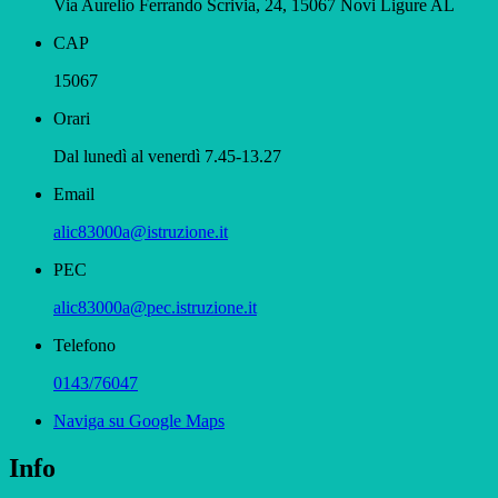
Via Aurelio Ferrando Scrivia, 24, 15067 Novi Ligure AL
CAP
15067
Orari
Dal lunedì al venerdì 7.45-13.27
Email
alic83000a@istruzione.it
PEC
alic83000a@pec.istruzione.it
Telefono
0143/76047
Naviga su Google Maps
Info