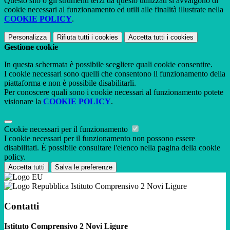
Questo sito o gli strumenti terzi da questo utilizzati si avvalgono di
cookie necessari al funzionamento ed utili alle finalità illustrate nella
COOKIE POLICY
.
Personalizza
Rifiuta tutti
i cookies
Accetta tutti
i cookies
Gestione cookie
In questa schermata è possibile scegliere quali cookie consentire.
I cookie necessari sono quelli che consentono il funzionamento della
piattaforma e non è possibile disabilitarli.
Per conoscere quali sono i cookie necessari al funzionamento potete
visionare la
COOKIE POLICY
.
Cookie necessari per il funzionamento
I cookie necessari per il funzionamento non possono essere
disabilitati. È possibile consultare l'elenco nella pagina della cookie
policy.
Accetta tutti
Salva le preferenze
Istituto Comprensivo 2 Novi Ligure
Contatti
Istituto Comprensivo 2 Novi Ligure