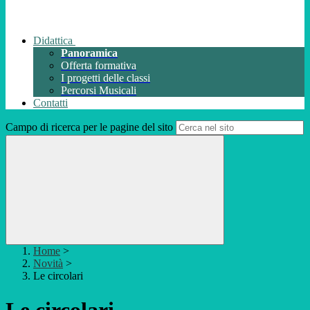
Didattica
Panoramica
Offerta formativa
I progetti delle classi
Percorsi Musicali
Contatti
Campo di ricerca per le pagine del sito
Home
>
Novità
>
Le circolari
Le circolari