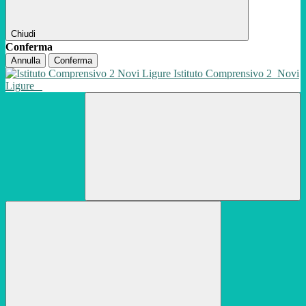
Chiudi
Conferma
Annulla
Conferma
Istituto Comprensivo 2
Novi
Ligure