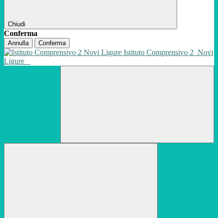
Chiudi
Conferma
Annulla
Conferma
Istituto Comprensivo 2
Novi
Ligure