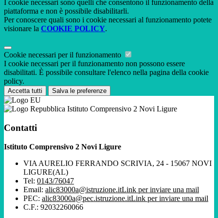
I cookie necessari sono quelli che consentono il funzionamento della
piattaforma e non è possibile disabilitarli.
Per conoscere quali sono i cookie necessari al funzionamento potete
visionare la
COOKIE POLICY
.
Cookie necessari per il funzionamento
I cookie necessari per il funzionamento non possono essere
disabilitati. È possibile consultare l'elenco nella pagina della cookie
policy.
Accetta tutti
Salva le preferenze
Istituto Comprensivo 2 Novi Ligure
Contatti
Istituto Comprensivo 2 Novi Ligure
VIA AURELIO FERRANDO SCRIVIA, 24 - 15067 NOVI
LIGURE(AL)
Tel:
0143/76047
Email:
alic83000a@istruzione.it
Link per inviare una mail
PEC:
alic83000a@pec.istruzione.it
Link per inviare una mail
C.F.: 92032260066