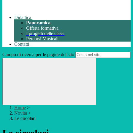
Didattica
Panoramica
Offerta formativa
I progetti delle classi
Percorsi Musicali
Contatti
Campo di ricerca per le pagine del sito
Home
>
Novità
>
Le circolari
Le circolari