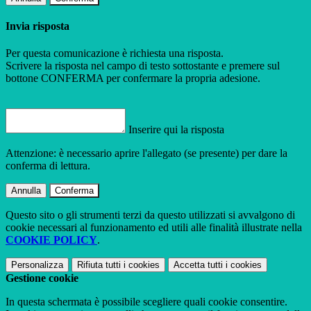
Invia risposta
Per questa comunicazione è richiesta una risposta.
Scrivere la risposta nel campo di testo sottostante e premere sul
bottone CONFERMA per confermare la propria adesione.
Inserire qui la risposta
Attenzione: è necessario aprire l'allegato (se presente) per dare la
conferma di lettura.
Annulla
Conferma
Questo sito o gli strumenti terzi da questo utilizzati si avvalgono di
cookie necessari al funzionamento ed utili alle finalità illustrate nella
COOKIE POLICY
.
Personalizza
Rifiuta tutti
i cookies
Accetta tutti
i cookies
Gestione cookie
In questa schermata è possibile scegliere quali cookie consentire.