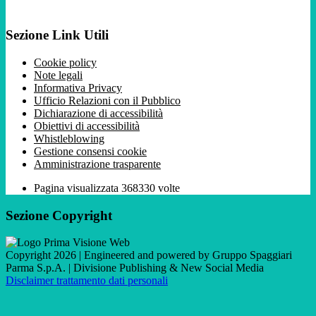
Sezione Link Utili
Cookie policy
Note legali
Informativa Privacy
Ufficio Relazioni con il Pubblico
Dichiarazione di accessibilità
Obiettivi di accessibilità
Whistleblowing
Gestione consensi cookie
Amministrazione trasparente
Pagina visualizzata
368330
volte
Sezione Copyright
Copyright 2026 | Engineered and powered by Gruppo Spaggiari
Parma S.p.A. | Divisione Publishing & New Social Media
Disclaimer trattamento dati personali