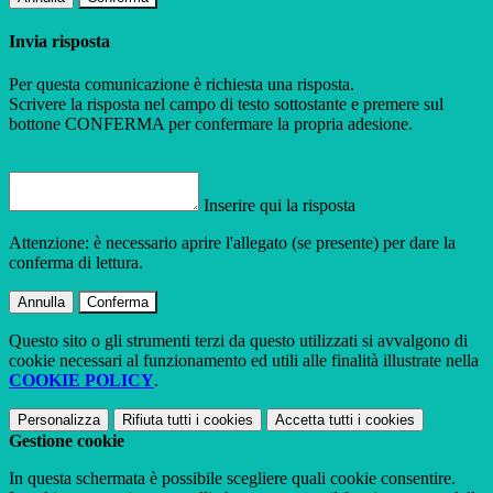
Invia risposta
Per questa comunicazione è richiesta una risposta.
Scrivere la risposta nel campo di testo sottostante e premere sul
bottone CONFERMA per confermare la propria adesione.
Inserire qui la risposta
Attenzione: è necessario aprire l'allegato (se presente) per dare la
conferma di lettura.
Annulla
Conferma
Questo sito o gli strumenti terzi da questo utilizzati si avvalgono di
cookie necessari al funzionamento ed utili alle finalità illustrate nella
COOKIE POLICY
.
Personalizza
Rifiuta tutti
i cookies
Accetta tutti
i cookies
Gestione cookie
In questa schermata è possibile scegliere quali cookie consentire.