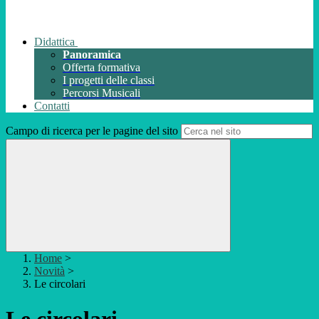
Didattica
Panoramica
Offerta formativa
I progetti delle classi
Percorsi Musicali
Contatti
Campo di ricerca per le pagine del sito
Home
>
Novità
>
Le circolari
Le circolari