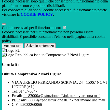
I cookie necessari sono quelli che consentono il funzionamento della
piattaforma e non è possibile disabilitarli.
Per conoscere quali sono i cookie necessari al funzionamento potete
visionare la
COOKIE POLICY
.
Cookie necessari per il funzionamento
I cookie necessari per il funzionamento non possono essere
disabilitati. È possibile consultare l'elenco nella pagina della cookie
policy.
Accetta tutti
Salva le preferenze
Istituto Comprensivo 2 Novi Ligure
Contatti
Istituto Comprensivo 2 Novi Ligure
VIA AURELIO FERRANDO SCRIVIA, 24 - 15067 NOVI
LIGURE(AL)
Tel:
0143/76047
Email:
alic83000a@istruzione.it
Link per inviare una mail
PEC:
alic83000a@pec.istruzione.it
Link per inviare una mail
C.F.: 92032260066