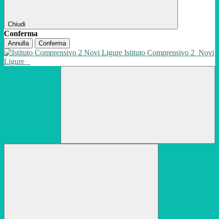
Chiudi
Conferma
Annulla
Conferma
Istituto Comprensivo 2
Novi
Ligure