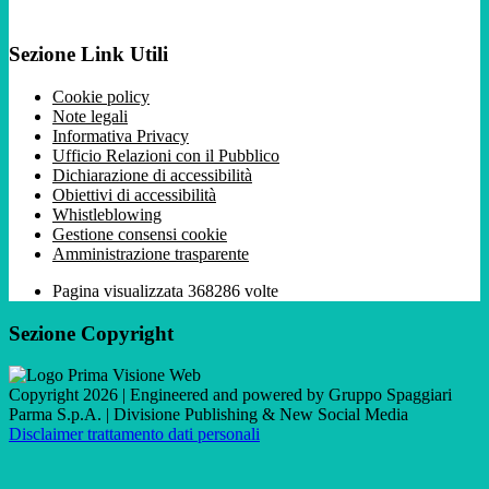
Sezione Link Utili
Cookie policy
Note legali
Informativa Privacy
Ufficio Relazioni con il Pubblico
Dichiarazione di accessibilità
Obiettivi di accessibilità
Whistleblowing
Gestione consensi cookie
Amministrazione trasparente
Pagina visualizzata
368286
volte
Sezione Copyright
Copyright 2026 | Engineered and powered by Gruppo Spaggiari
Parma S.p.A. | Divisione Publishing & New Social Media
Disclaimer trattamento dati personali