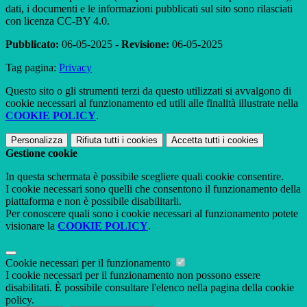
dati, i documenti e le informazioni pubblicati sul sito sono rilasciati
con licenza CC-BY 4.0.
Pubblicato:
06-05-2025 -
Revisione:
06-05-2025
Tag pagina:
Privacy
Questo sito o gli strumenti terzi da questo utilizzati si avvalgono di
cookie necessari al funzionamento ed utili alle finalità illustrate nella
COOKIE POLICY
.
Personalizza
Rifiuta tutti
i cookies
Accetta tutti
i cookies
Gestione cookie
In questa schermata è possibile scegliere quali cookie consentire.
I cookie necessari sono quelli che consentono il funzionamento della
piattaforma e non è possibile disabilitarli.
Per conoscere quali sono i cookie necessari al funzionamento potete
visionare la
COOKIE POLICY
.
Cookie necessari per il funzionamento
I cookie necessari per il funzionamento non possono essere
disabilitati. È possibile consultare l'elenco nella pagina della cookie
policy.