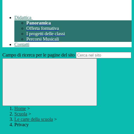
Didattica
Panoramica
Offerta formativa
I progetti delle classi
Percorsi Musicali
Contatti
Campo di ricerca per le pagine del sito
Home
>
Scuola
>
Le carte della scuola
>
Privacy