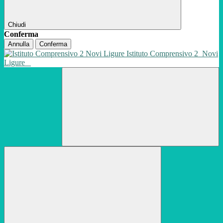
Chiudi
Conferma
Annulla
Conferma
Istituto Comprensivo 2
Novi
Ligure