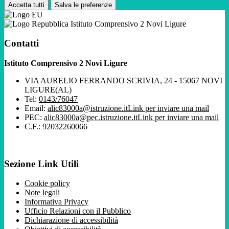
Accetta tutti
Salva le preferenze
Istituto Comprensivo 2 Novi Ligure
Contatti
Istituto Comprensivo 2 Novi Ligure
VIA AURELIO FERRANDO SCRIVIA, 24 - 15067 NOVI
LIGURE(AL)
Tel:
0143/76047
Email:
alic83000a@istruzione.it
Link per inviare una mail
PEC:
alic83000a@pec.istruzione.it
Link per inviare una mail
C.F.: 92032260066
Sezione Link Utili
Cookie policy
Note legali
Informativa Privacy
Ufficio Relazioni con il Pubblico
Dichiarazione di accessibilità