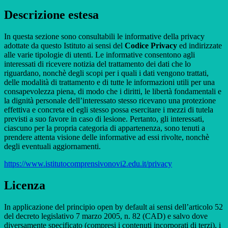
Descrizione estesa
In questa sezione sono consultabili le informative della privacy
adottate da questo Istituto ai sensi del
Codice Privacy
ed indirizzate
alle varie tipologie di utenti. Le informative consentono agli
interessati di ricevere notizia del trattamento dei dati che lo
riguardano, nonchè degli scopi per i quali i dati vengono trattati,
delle modalità di trattamento e di tutte le informazioni utili per una
consapevolezza piena, di modo che i diritti, le libertà fondamentali e
la dignità personale dell’interessato stesso ricevano una protezione
effettiva e concreta ed egli stesso possa esercitare i mezzi di tutela
previsti a suo favore in caso di lesione. Pertanto, gli interessati,
ciascuno per la propria categoria di appartenenza, sono tenuti a
prendere attenta visione delle informative ad essi rivolte, nonchè
degli eventuali aggiornamenti.
https://www.istitutocomprensivonovi2.edu.it/privacy
Licenza
In applicazione del principio open by default ai sensi dell’articolo 52
del decreto legislativo 7 marzo 2005, n. 82 (CAD) e salvo dove
diversamente specificato (compresi i contenuti incorporati di terzi), i