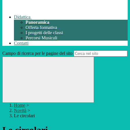
Didattica
Panoramica
Offerta formativa
I progetti delle classi
Percorsi Musicali
Contatti
Campo di ricerca per le pagine del sito
Home
>
Novità
>
Le circolari
Le circolari