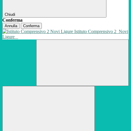
Chiudi
Conferma
Annulla
Conferma
Istituto Comprensivo 2
Novi
Ligure