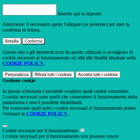
Inserire qui la risposta
Attenzione: è necessario aprire l'allegato (se presente) per dare la
conferma di lettura.
Annulla
Conferma
Questo sito o gli strumenti terzi da questo utilizzati si avvalgono di
cookie necessari al funzionamento ed utili alle finalità illustrate nella
COOKIE POLICY
.
Personalizza
Rifiuta tutti
i cookies
Accetta tutti
i cookies
Gestione cookie
In questa schermata è possibile scegliere quali cookie consentire.
I cookie necessari sono quelli che consentono il funzionamento della
piattaforma e non è possibile disabilitarli.
Per conoscere quali sono i cookie necessari al funzionamento potete
visionare la
COOKIE POLICY
.
Cookie necessari per il funzionamento
I cookie necessari per il funzionamento non possono essere