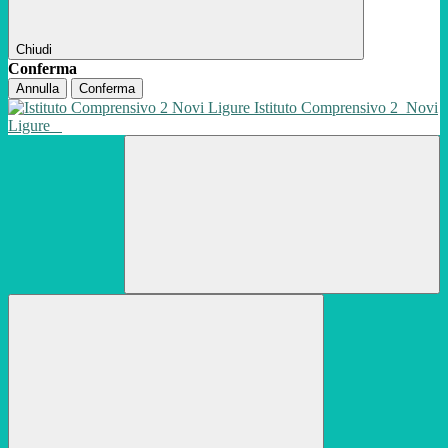
Chiudi
Conferma
Annulla
Conferma
Istituto Comprensivo 2
Novi
Ligure