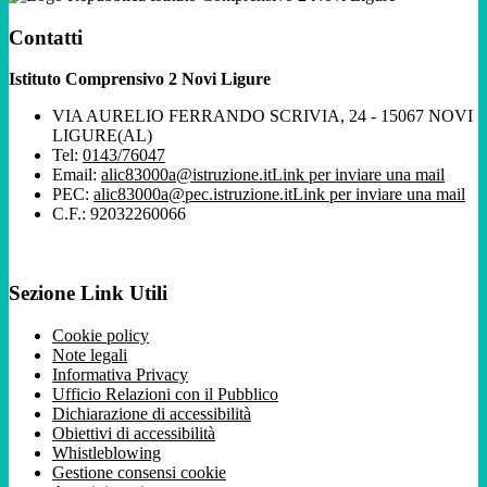
Contatti
Istituto Comprensivo 2 Novi Ligure
VIA AURELIO FERRANDO SCRIVIA, 24 - 15067 NOVI
LIGURE(AL)
Tel:
0143/76047
Email:
alic83000a@istruzione.it
Link per inviare una mail
PEC:
alic83000a@pec.istruzione.it
Link per inviare una mail
C.F.: 92032260066
Sezione Link Utili
Cookie policy
Note legali
Informativa Privacy
Ufficio Relazioni con il Pubblico
Dichiarazione di accessibilità
Obiettivi di accessibilità
Whistleblowing
Gestione consensi cookie