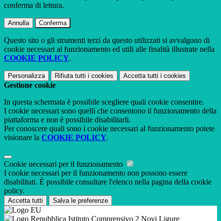
conferma di lettura.
Annulla
Conferma
Questo sito o gli strumenti terzi da questo utilizzati si avvalgono di
cookie necessari al funzionamento ed utili alle finalità illustrate nella
COOKIE POLICY
.
Personalizza
Rifiuta tutti
i cookies
Accetta tutti
i cookies
Gestione cookie
In questa schermata è possibile scegliere quali cookie consentire.
I cookie necessari sono quelli che consentono il funzionamento della
piattaforma e non è possibile disabilitarli.
Per conoscere quali sono i cookie necessari al funzionamento potete
visionare la
COOKIE POLICY
.
Cookie necessari per il funzionamento
I cookie necessari per il funzionamento non possono essere
disabilitati. È possibile consultare l'elenco nella pagina della cookie
policy.
Accetta tutti
Salva le preferenze
Istituto Comprensivo 2 Novi Ligure