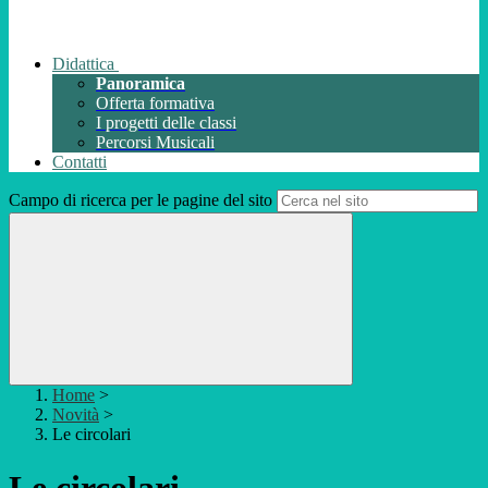
Didattica
Panoramica
Offerta formativa
I progetti delle classi
Percorsi Musicali
Contatti
Campo di ricerca per le pagine del sito
Home
>
Novità
>
Le circolari
Le circolari