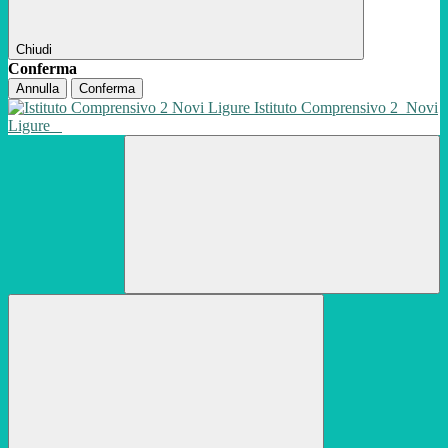
Chiudi
Conferma
Annulla
Conferma
Istituto Comprensivo 2
Novi
Ligure