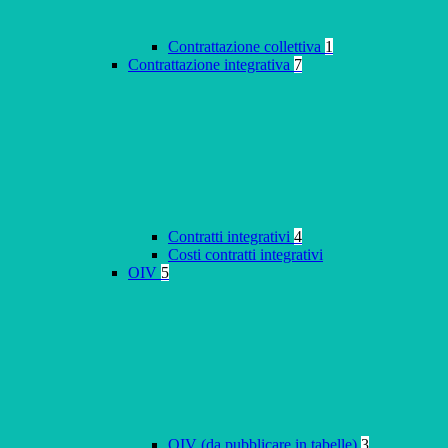
Contrattazione collettiva
1
Contrattazione integrativa
7
Contratti integrativi
4
Costi contratti integrativi
OIV
5
OIV (da pubblicare in tabelle)
3