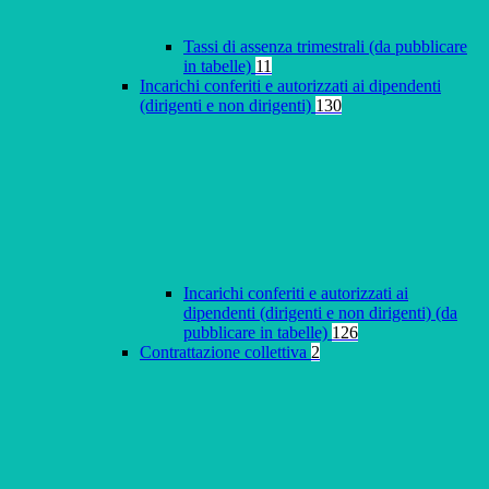
Tassi di assenza trimestrali (da pubblicare
in tabelle)
11
Incarichi conferiti e autorizzati ai dipendenti
(dirigenti e non dirigenti)
130
Incarichi conferiti e autorizzati ai
dipendenti (dirigenti e non dirigenti) (da
pubblicare in tabelle)
126
Contrattazione collettiva
2