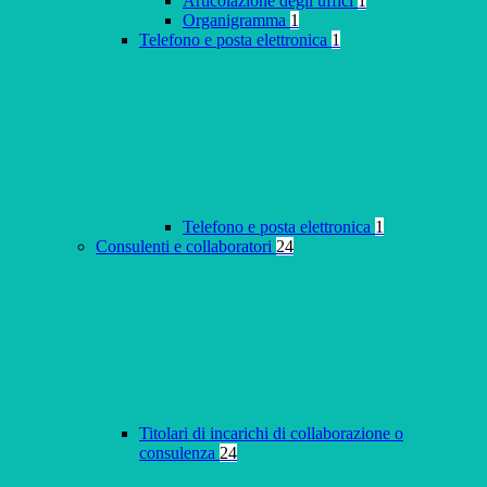
Articolazione degli uffici
1
Organigramma
1
Telefono e posta elettronica
1
Telefono e posta elettronica
1
Consulenti e collaboratori
24
Titolari di incarichi di collaborazione o
consulenza
24