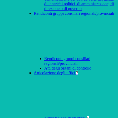
di incarichi politici, di amministrazione, di
direzione o di governo
Rendiconti gruppi consiliari regionali/provinciali
Rendiconti gruppi consiliari
regionali/provinciali
Atti degli organi di controllo
Articolazione degli uffici
2