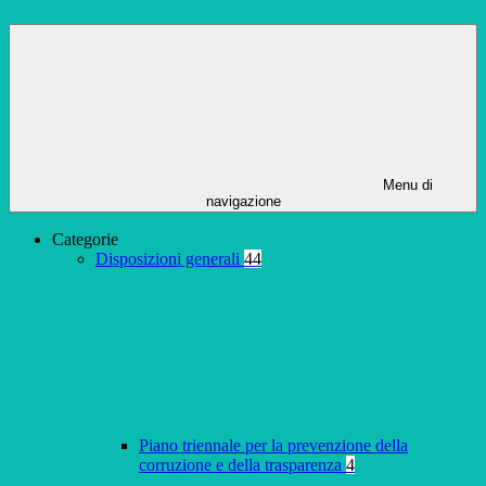
Menu di
navigazione
Categorie
Disposizioni generali
44
Piano triennale per la prevenzione della
corruzione e della trasparenza
4