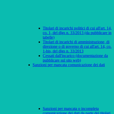
Titolari di incarichi politici di cui all'art. 14,
co. 1, del dlgs n. 33/2013 (da pubblicare in
tabelle)
Titolari di incarichi di amministrazione, di
direzione o di governo di cui all'art. 14, co.
1-bis, del dlgs n. 33/2013
Cessati dall'incarico (documentazione da
pubblicare sul sito web)
Sanzioni per mancata comunicazione dei dati
Sanzioni per mancata o incompleta
comunicazione dei dati da parte dei titolari