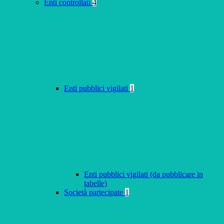
Enti controllati
4
Enti pubblici vigilati
1
Enti pubblici vigilati (da pubblicare in
tabelle)
Società partecipate
1