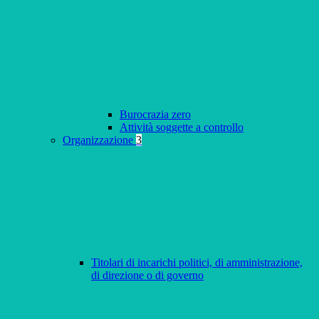
Burocrazia zero
Attività soggette a controllo
Organizzazione
3
Titolari di incarichi politici, di amministrazione,
di direzione o di governo