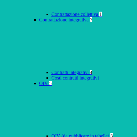
Contrattazione collettiva
1
Contrattazione integrativa
7
Contratti integrativi
4
Costi contratti integrativi
OIV
5
OIV (da pubblicare in tabelle)
3