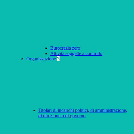
Burocrazia zero
Attività soggette a controllo
Organizzazione
3
Titolari di incarichi politici, di amministrazione,
di direzione o di governo