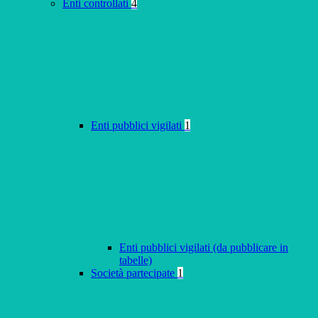
Enti controllati
4
Enti pubblici vigilati
1
Enti pubblici vigilati (da pubblicare in
tabelle)
Società partecipate
1