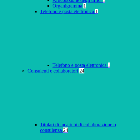
Articolazione degli uffici
1
Organigramma
1
Telefono e posta elettronica
1
Telefono e posta elettronica
1
Consulenti e collaboratori
24
Titolari di incarichi di collaborazione o
consulenza
24