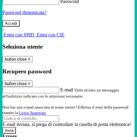
Password
Password dimenticata?
-
Entra con SPID
Entra con CIE
Seleziona utente
button close
×
Recupero password
button close
×
E-mail
Verrà inviato un messaggio
all'indirizzo indicato con le istruzioni necessarie.
Non hai una e-mail associata al nome utente? Effettua il reset della password
tramite la
Login Spaggiari
E-mail inviata, si prega di controllare la casella di posta elettronica!
Errore