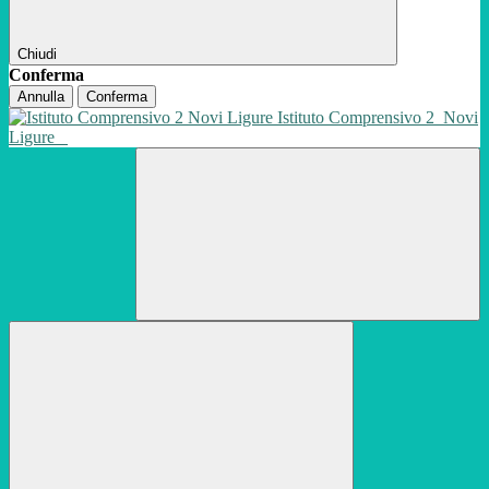
Chiudi
Conferma
Annulla
Conferma
Istituto Comprensivo 2
Novi
Ligure