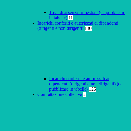
Tassi di assenza trimestrali (da pubblicare
in tabelle)
11
Incarichi conferiti e autorizzati ai dipendenti
(dirigenti e non dirigenti)
130
Incarichi conferiti e autorizzati ai
dipendenti (dirigenti e non dirigenti) (da
pubblicare in tabelle)
126
Contrattazione collettiva
2