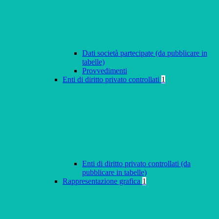
Dati società partecipate (da pubblicare in
tabelle)
Provvedimenti
Enti di diritto privato controllati
1
Enti di diritto privato controllati (da
pubblicare in tabelle)
Rappresentazione grafica
1