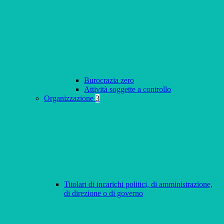
Burocrazia zero
Attività soggette a controllo
Organizzazione
3
Titolari di incarichi politici, di amministrazione,
di direzione o di governo