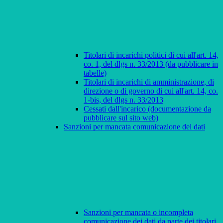
Titolari di incarichi politici di cui all'art. 14,
co. 1, del dlgs n. 33/2013 (da pubblicare in
tabelle)
Titolari di incarichi di amministrazione, di
direzione o di governo di cui all'art. 14, co.
1-bis, del dlgs n. 33/2013
Cessati dall'incarico (documentazione da
pubblicare sul sito web)
Sanzioni per mancata comunicazione dei dati
Sanzioni per mancata o incompleta
comunicazione dei dati da parte dei titolari