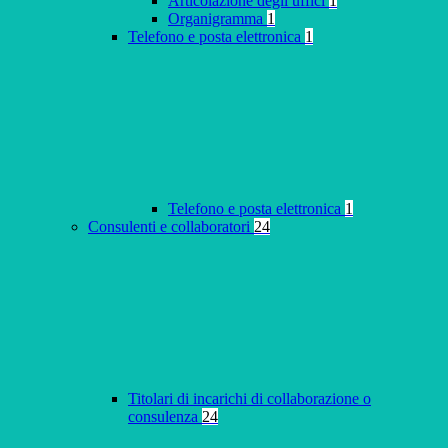
Articolazione degli uffici
1
Organigramma
1
Telefono e posta elettronica
1
Telefono e posta elettronica
1
Consulenti e collaboratori
24
Titolari di incarichi di collaborazione o
consulenza
24