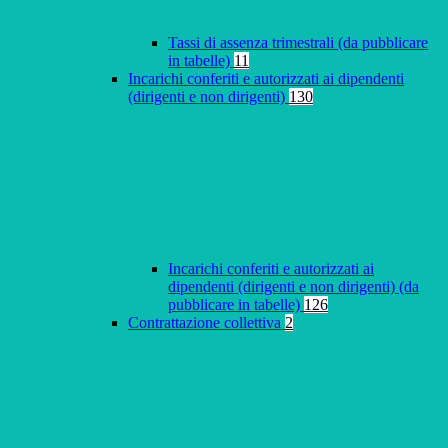
Tassi di assenza trimestrali (da pubblicare
in tabelle)
11
Incarichi conferiti e autorizzati ai dipendenti
(dirigenti e non dirigenti)
130
Incarichi conferiti e autorizzati ai
dipendenti (dirigenti e non dirigenti) (da
pubblicare in tabelle)
126
Contrattazione collettiva
2