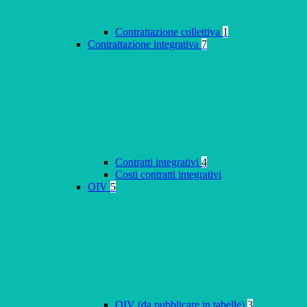
Contrattazione collettiva
1
Contrattazione integrativa
7
Contratti integrativi
4
Costi contratti integrativi
OIV
5
OIV (da pubblicare in tabelle)
3