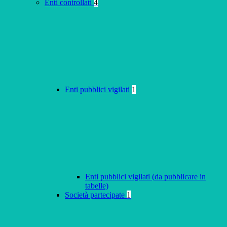
Enti controllati
4
Enti pubblici vigilati
1
Enti pubblici vigilati (da pubblicare in
tabelle)
Società partecipate
1