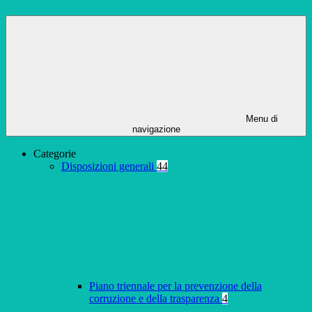
Menu di
navigazione
Categorie
Disposizioni generali
44
Piano triennale per la prevenzione della
corruzione e della trasparenza
4