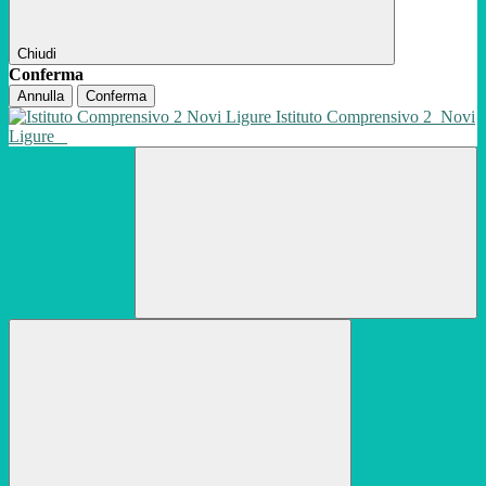
Chiudi
Conferma
Annulla
Conferma
Istituto Comprensivo 2
Novi
Ligure