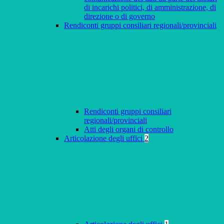
di incarichi politici, di amministrazione, di
direzione o di governo
Rendiconti gruppi consiliari regionali/provinciali
Rendiconti gruppi consiliari
regionali/provinciali
Atti degli organi di controllo
Articolazione degli uffici
2