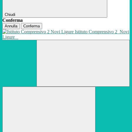
Chiudi
Conferma
Annulla
Conferma
Istituto Comprensivo 2
Novi
Ligure