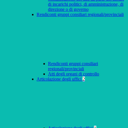
di incarichi politici, di amministrazione, di
direzione o di governo
Rendiconti gruppi consiliari regionali/provinciali
Rendiconti gruppi consiliari
regionali/provinciali
Atti degli organi di controllo
Articolazione degli uffici
2