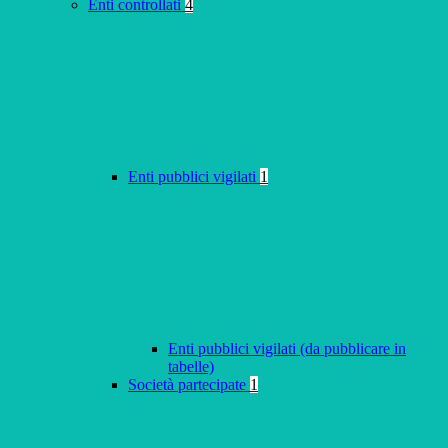
Enti controllati
4
Enti pubblici vigilati
1
Enti pubblici vigilati (da pubblicare in
tabelle)
Società partecipate
1