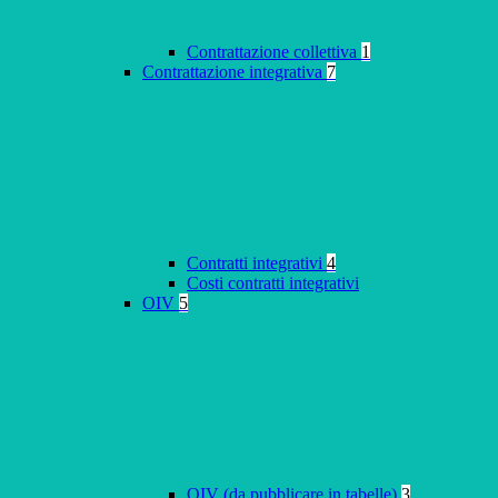
Contrattazione collettiva
1
Contrattazione integrativa
7
Contratti integrativi
4
Costi contratti integrativi
OIV
5
OIV (da pubblicare in tabelle)
3