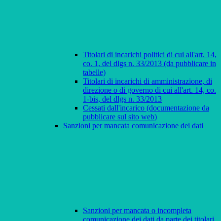
Titolari di incarichi politici di cui all'art. 14,
co. 1, del dlgs n. 33/2013 (da pubblicare in
tabelle)
Titolari di incarichi di amministrazione, di
direzione o di governo di cui all'art. 14, co.
1-bis, del dlgs n. 33/2013
Cessati dall'incarico (documentazione da
pubblicare sul sito web)
Sanzioni per mancata comunicazione dei dati
Sanzioni per mancata o incompleta
comunicazione dei dati da parte dei titolari