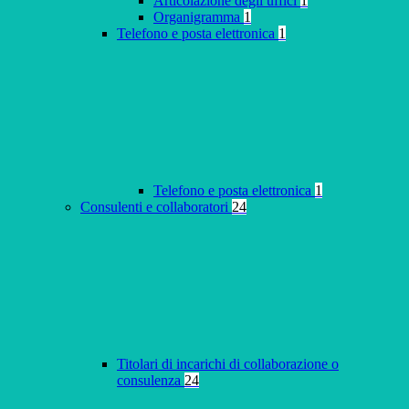
Articolazione degli uffici
1
Organigramma
1
Telefono e posta elettronica
1
Telefono e posta elettronica
1
Consulenti e collaboratori
24
Titolari di incarichi di collaborazione o
consulenza
24