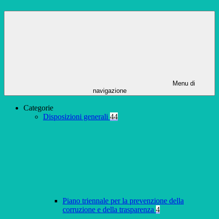
Menu di
navigazione
Categorie
Disposizioni generali
44
Piano triennale per la prevenzione della
corruzione e della trasparenza
4