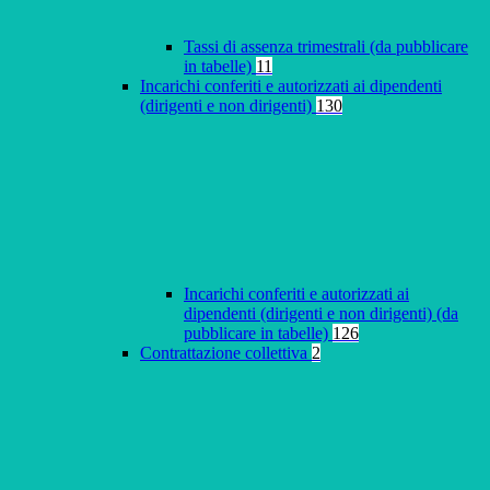
Tassi di assenza trimestrali (da pubblicare
in tabelle)
11
Incarichi conferiti e autorizzati ai dipendenti
(dirigenti e non dirigenti)
130
Incarichi conferiti e autorizzati ai
dipendenti (dirigenti e non dirigenti) (da
pubblicare in tabelle)
126
Contrattazione collettiva
2