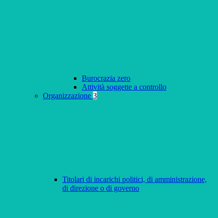
Burocrazia zero
Attività soggette a controllo
Organizzazione
3
Titolari di incarichi politici, di amministrazione,
di direzione o di governo