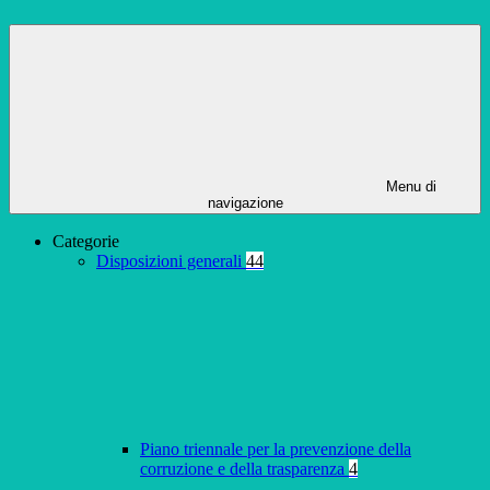
Menu di
navigazione
Categorie
Disposizioni generali
44
Piano triennale per la prevenzione della
corruzione e della trasparenza
4