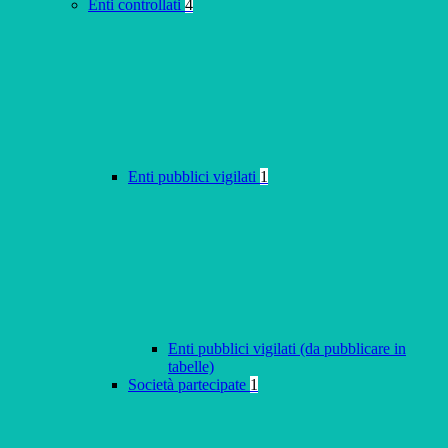
Enti controllati
4
Enti pubblici vigilati
1
Enti pubblici vigilati (da pubblicare in
tabelle)
Società partecipate
1