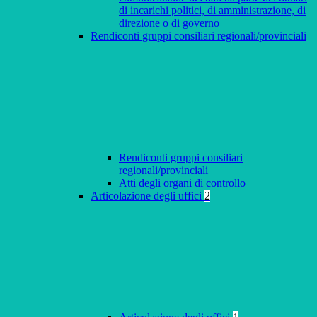
di incarichi politici, di amministrazione, di
direzione o di governo
Rendiconti gruppi consiliari regionali/provinciali
Rendiconti gruppi consiliari
regionali/provinciali
Atti degli organi di controllo
Articolazione degli uffici
2