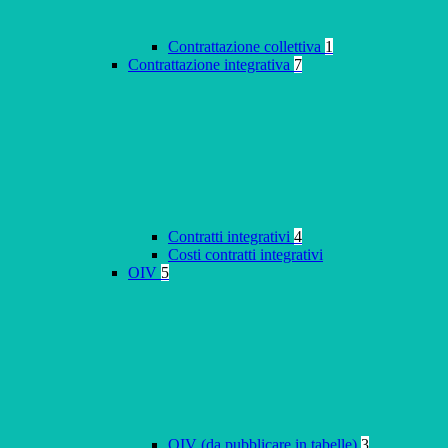
Contrattazione collettiva
1
Contrattazione integrativa
7
Contratti integrativi
4
Costi contratti integrativi
OIV
5
OIV (da pubblicare in tabelle)
3