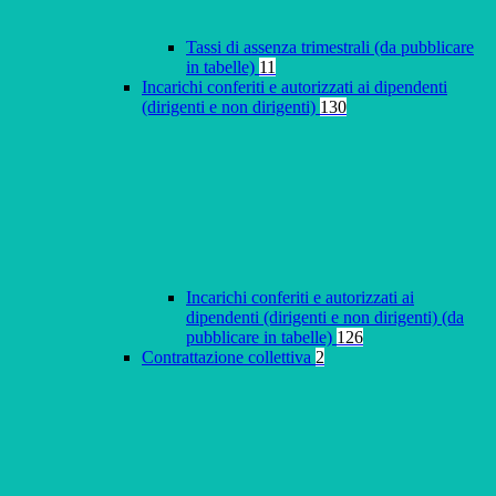
Tassi di assenza trimestrali (da pubblicare
in tabelle)
11
Incarichi conferiti e autorizzati ai dipendenti
(dirigenti e non dirigenti)
130
Incarichi conferiti e autorizzati ai
dipendenti (dirigenti e non dirigenti) (da
pubblicare in tabelle)
126
Contrattazione collettiva
2