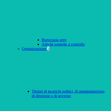
Burocrazia zero
Attività soggette a controllo
Organizzazione
3
Titolari di incarichi politici, di amministrazione,
di direzione o di governo