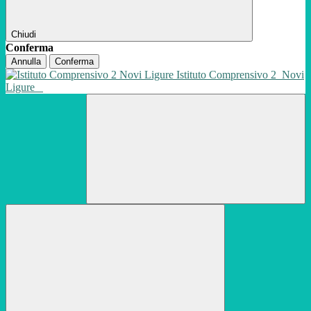
Chiudi
Conferma
Annulla
Conferma
Istituto Comprensivo 2
Novi
Ligure