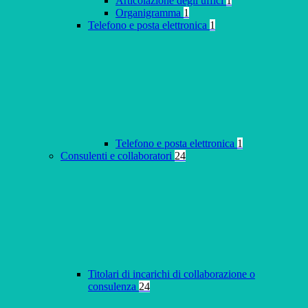
Articolazione degli uffici
1
Organigramma
1
Telefono e posta elettronica
1
Telefono e posta elettronica
1
Consulenti e collaboratori
24
Titolari di incarichi di collaborazione o
consulenza
24