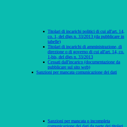
Titolari di incarichi politici di cui all'art. 14,
co. 1, del dlgs n. 33/2013 (da pubblicare in
tabelle)
Titolari di incarichi di amministrazione, di
direzione o di governo di cui all'art. 14, co.
1-bis, del dlgs n. 33/2013
Cessati dall'incarico (documentazione da
pubblicare sul sito web)
Sanzioni per mancata comunicazione dei dati
Sanzioni per mancata o incompleta
comunicazione dei dati da parte dei titolari